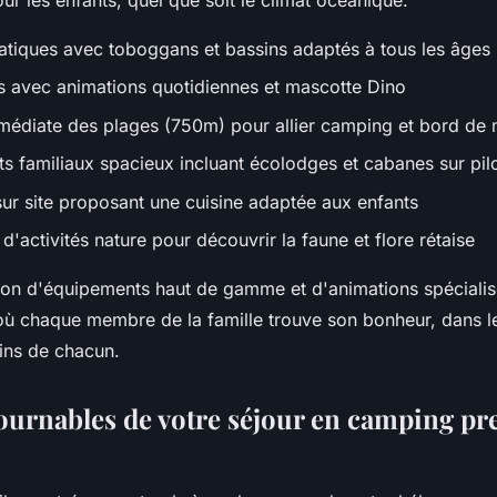
r les enfants, quel que soit le climat océanique.
tiques avec toboggans et bassins adaptés à tous les âges
s avec animations quotidiennes et mascotte Dino
médiate des plages (750m) pour allier camping et bord de
 familiaux spacieux incluant écolodges et cabanes sur pilo
sur site proposant une cuisine adaptée aux enfants
activités nature pour découvrir la faune et flore rétaise
on d'équipements haut de gamme et d'animations spécialis
ù chaque membre de la famille trouve son bonheur, dans l
ins de chacun.
ournables de votre séjour en camping p