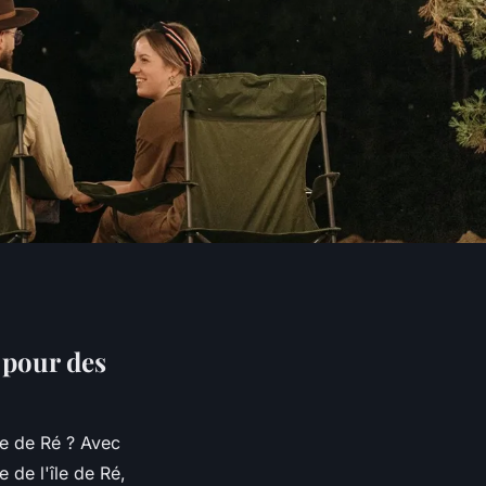
 pour des
le de Ré ? Avec
 de l'île de Ré,