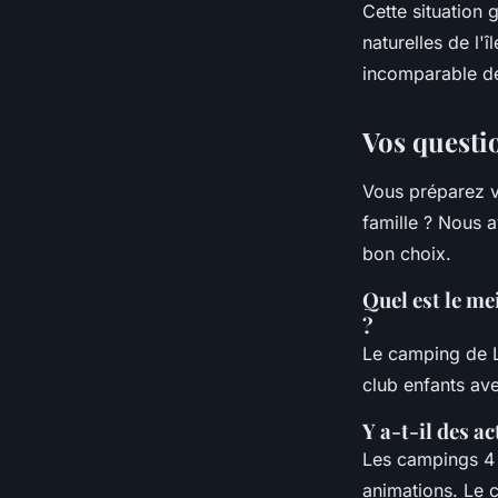
Cette situation
naturelles de l'î
incomparable de
Vos questio
Vous préparez v
famille ? Nous a
bon choix.
Quel est le me
?
Le camping de L
club enfants av
Y a-t-il des ac
Les campings 4 
animations. Le 