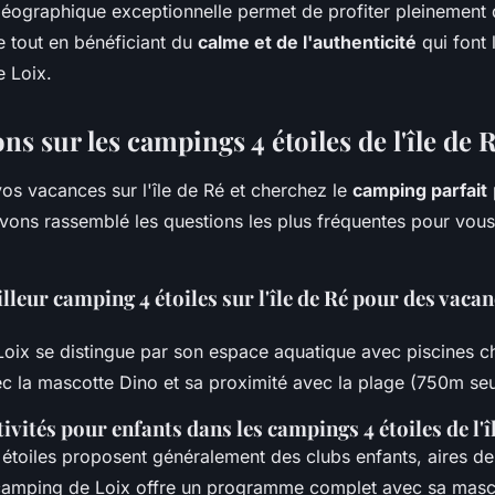
 géographique exceptionnelle permet de profiter pleinement 
le tout en bénéficiant du
calme et de l'authenticité
qui font 
 Loix.
ns sur les campings 4 étoiles de l'île de 
os vacances sur l'île de Ré et cherchez le
camping parfait
vons rassemblé les questions les plus fréquentes pour vous 
illeur camping 4 étoiles sur l'île de Ré pour des vacan
oix se distingue par son espace aquatique avec piscines c
ec la mascotte Dino et sa proximité avec la plage (750m se
tivités pour enfants dans les campings 4 étoiles de l'î
étoiles proposent généralement des clubs enfants, aires de
camping de Loix offre un programme complet avec sa masc