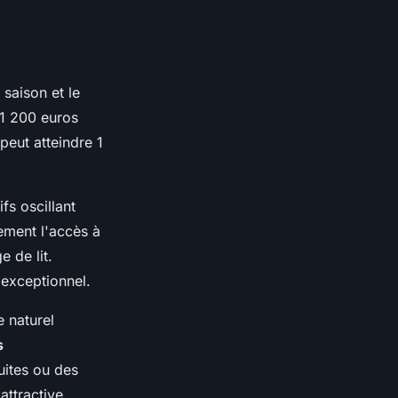
saison et le
 1 200 euros
peut atteindre 1
fs oscillant
ement l'accès à
e de lit.
 exceptionnel.
e naturel
s
uites ou des
attractive.