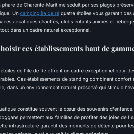
n phare de Charente-Maritime séduit par ses plages préserv
tique. Un
camping ile de ré
quatre étoiles vous garantit des
paces aquatiques chauffés, clubs enfants animés et héberg
 tout dans un cadre naturel exceptionnel.
hoisir ces établissements haut de gamm
étoiles de l'île de Ré offrent un cadre exceptionnel pour d
rables. Ces établissements de standing combinent confort
ale, dans un environnement naturel préservé qui stimule l'éve
uatique constitue souvent le cœur des souvenirs d'enfance
boggans permettent aux familles de profiter des joies de l
tte infrastructure garantit des moments de détente pour les