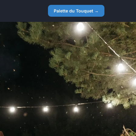
Palette du Touquet →