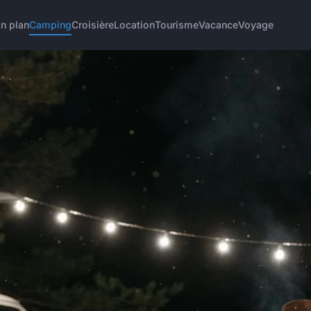
n plan
Camping
Croisière
Location
Tourisme
Vacance
Voyage